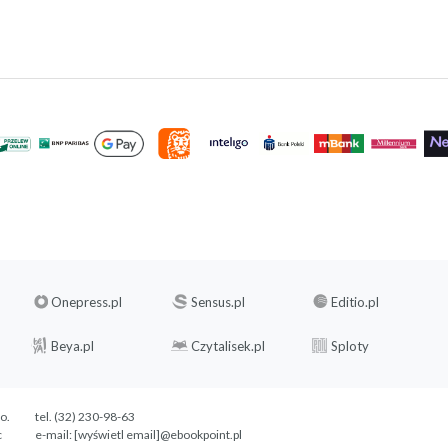
Onepress.pl
Sensus.pl
Editio.pl
Beya.pl
Czytalisek.pl
Sploty
.o.
tel. (32) 230-98-63
c
e-mail:
[wyświetl email]@ebookpoint.pl