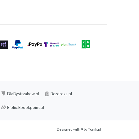
DlaBystrzakow.pl
Bezdroza.pl
Biblio.Ebookpoint.pl
Designed with ♥ by
Tonik.pl