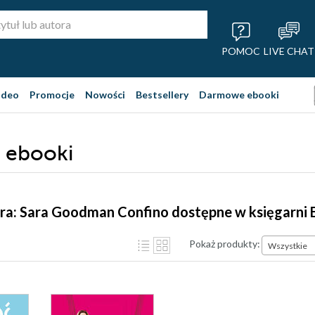
POMOC
LIVE CHAT
ideo
Promocje
Nowości
Bestsellery
Darmowe ebooki
 ebooki
ora: Sara Goodman Confino dostępne w księgarni
Pokaż produkty:
Wszystkie