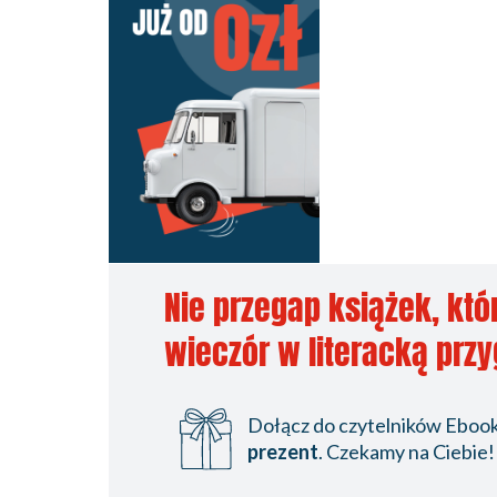
Nie przegap książek, któ
wieczór w literacką prz
Dołącz do czytelników Ebookp
prezent
. Czekamy na Ciebie!