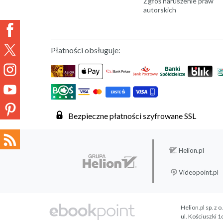
Zgłoś naruszenie praw
autorskich
Płatności obsługuje:
Bezpieczne płatności szyfrowane SSL
Helion.pl
Videopoint.pl
Helion.pl sp. z o
ul. Kościuszki 1