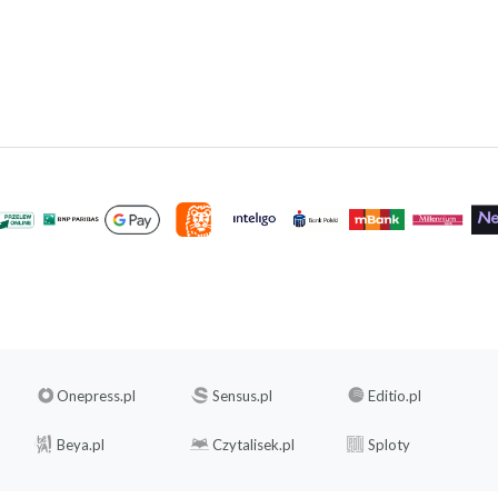
Onepress.pl
Sensus.pl
Editio.pl
Beya.pl
Czytalisek.pl
Sploty