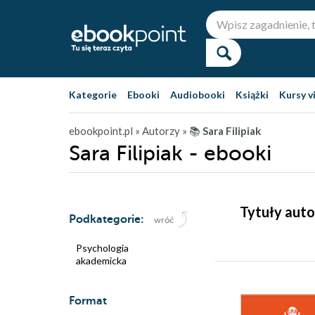
Kategorie
Ebooki
Audiobooki
Książki
Kursy v
ebookpoint.pl
» Autorzy
» 📚
Sara Filipiak
Sara Filipiak - ebooki
Tytuły auto
Podkategorie:
wróć
Psychologia
akademicka
Format