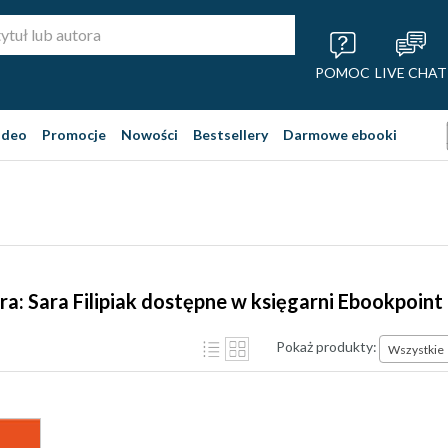
POMOC
LIVE CHAT
ideo
Promocje
Nowości
Bestsellery
Darmowe ebooki
ra: Sara Filipiak dostępne w księgarni Ebookpoint
Pokaż produkty:
Wszystkie