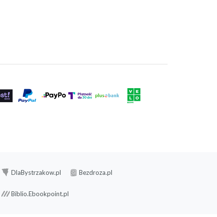
DlaBystrzakow.pl
Bezdroza.pl
Biblio.Ebookpoint.pl