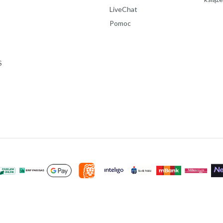
LiveChat
Pomoc
S