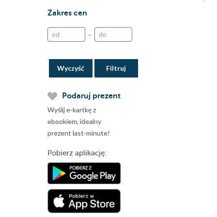
Zakres cen
–
Wyczyść
Podaruj prezent
Wyślij e-kartkę z
ebookiem, idealny
prezent last-minute!
Pobierz aplikację: