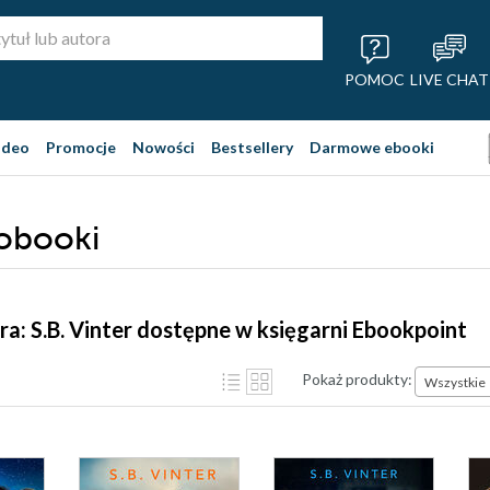
POMOC
LIVE CHAT
ideo
Promocje
Nowości
Bestsellery
Darmowe ebooki
iobooki
ra: S.B. Vinter dostępne w księgarni Ebookpoint
Pokaż produkty:
Wszystkie