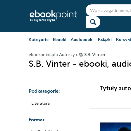
Kategorie
Ebooki
Audiobooki
Książki
Kursy v
ebookpoint.pl
» Autorzy
» 📚
S.B. Vinter
S.B. Vinter - ebooki, aud
Tytuły auto
Podkategorie:
Literatura
Format