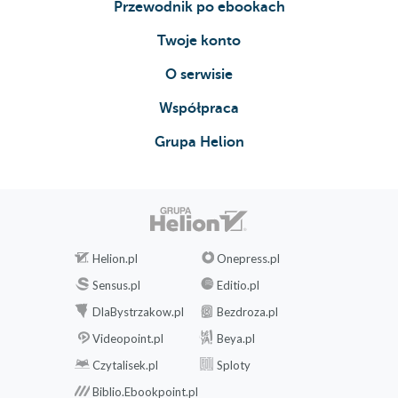
Przewodnik po ebookach
Twoje konto
O serwisie
Współpraca
Grupa Helion
Helion.pl
Onepress.pl
Sensus.pl
Editio.pl
DlaBystrzakow.pl
Bezdroza.pl
Videopoint.pl
Beya.pl
Czytalisek.pl
Sploty
Biblio.Ebookpoint.pl