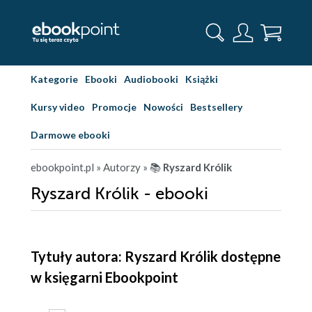
Kategorie
Ebooki
Audiobooki
Książki
Kursy video
Promocje
Nowości
Bestsellery
Darmowe ebooki
ebookpoint.pl
» Autorzy
» 📚
Ryszard Królik
Ryszard Królik - ebooki
Tytuły autora: Ryszard Królik dostępne
w księgarni Ebookpoint