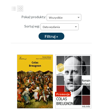
Pokaż produkty:
Wszystkie
Sortuj wg:
Data wydania
Filtruj »
Promocja