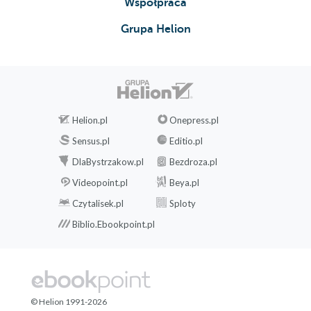
Współpraca
Grupa Helion
Helion.pl
Onepress.pl
Sensus.pl
Editio.pl
DlaBystrzakow.pl
Bezdroza.pl
Videopoint.pl
Beya.pl
Czytalisek.pl
Sploty
Biblio.Ebookpoint.pl
© Helion 1991-2026