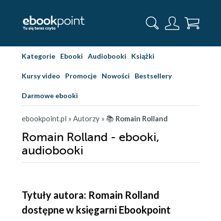
Kategorie
Ebooki
Audiobooki
Książki
Kursy video
Promocje
Nowości
Bestsellery
Darmowe ebooki
ebookpoint.pl
» Autorzy
» 📚
Romain Rolland
Romain Rolland - ebooki,
audiobooki
Tytuły autora: Romain Rolland
dostępne w księgarni Ebookpoint