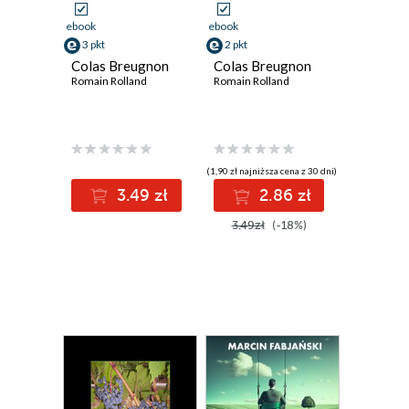
ebook
ebook
3 pkt
2 pkt
Colas Breugnon
Colas Breugnon
Romain Rolland
Romain Rolland
(1,90 zł najniższa cena z 30 dni)
3.49 zł
2.86 zł
3.49zł
(-18%)