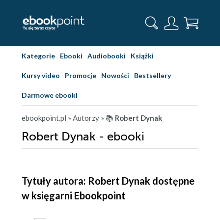
Kategorie
Ebooki
Audiobooki
Książki
Kursy video
Promocje
Nowości
Bestsellery
Darmowe ebooki
ebookpoint.pl
» Autorzy
» 📚
Robert Dynak
Robert Dynak - ebooki
Tytuły autora: Robert Dynak dostępne
w księgarni Ebookpoint