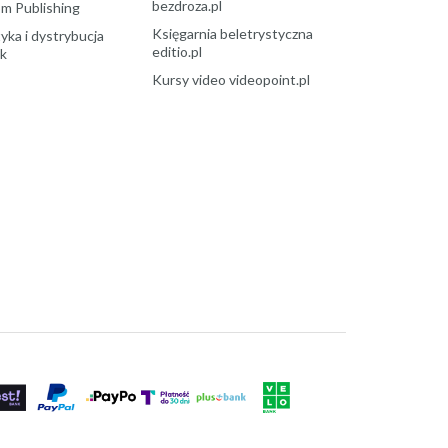
bezdroza.pl
m Publishing
Księgarnia beletrystyczna
yka i dystrybucja
editio.pl
ek
Kursy video videopoint.pl