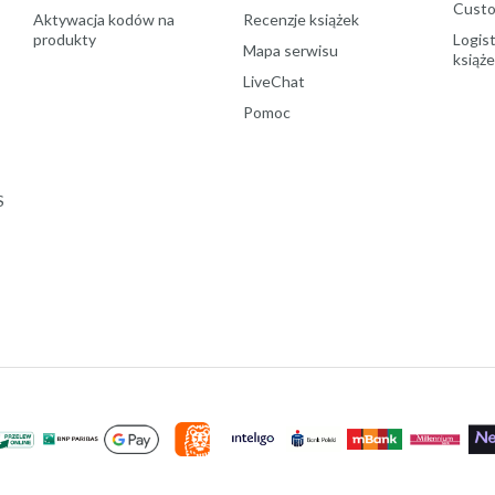
Custo
Aktywacja kodów na
Recenzje książek
produkty
Logist
Mapa serwisu
książ
LiveChat
Pomoc
S