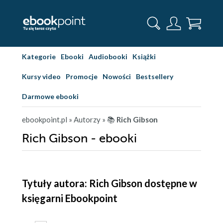
Kategorie
Ebooki
Audiobooki
Książki
Kursy video
Promocje
Nowości
Bestsellery
Darmowe ebooki
ebookpoint.pl
» Autorzy
» 📚
Rich Gibson
Rich Gibson - ebooki
Tytuły autora: Rich Gibson dostępne w
księgarni Ebookpoint