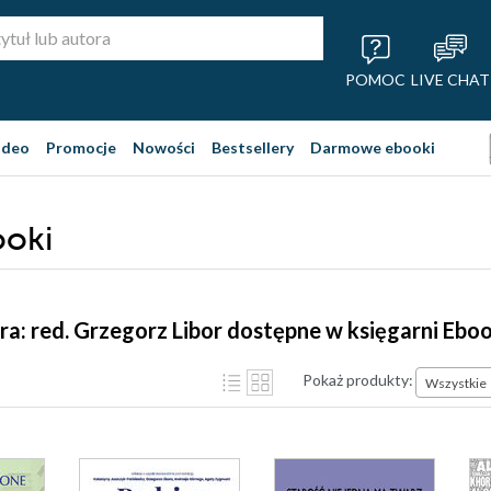
POMOC
LIVE CHAT
ideo
Promocje
Nowości
Bestsellery
Darmowe ebooki
ooki
ra: red. Grzegorz Libor dostępne w księgarni Ebo
Pokaż produkty:
Wszystkie