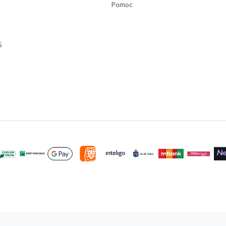
Pomoc
S