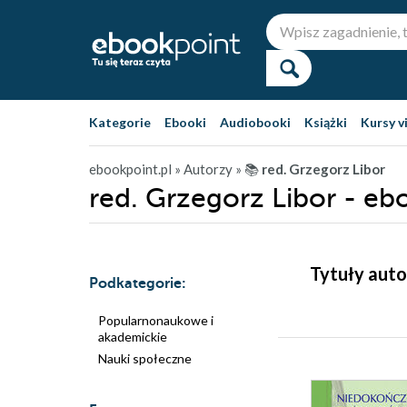
Kategorie
Ebooki
Audiobooki
Książki
Kursy v
ebookpoint.pl
» Autorzy
» 📚
red. Grzegorz Libor
red. Grzegorz Libor - eb
Tytuły auto
Podkategorie:
Popularnonaukowe i
akademickie
Nauki społeczne