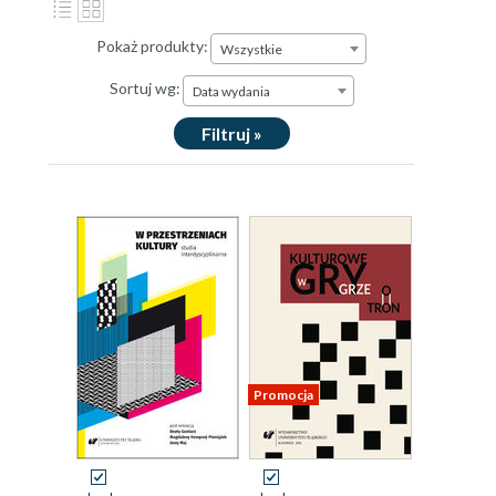
Pokaż produkty:
Wszystkie
Sortuj wg:
Data wydania
Filtruj »
Promocja