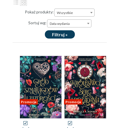
Pokaż produkty:
Wszystkie
Sortuj wg:
Data wydania
Filtruj »
Promocja
Promocja