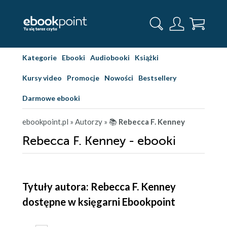
Kategorie
Ebooki
Audiobooki
Książki
Kursy video
Promocje
Nowości
Bestsellery
Darmowe ebooki
ebookpoint.pl
» Autorzy
» 📚
Rebecca F. Kenney
Rebecca F. Kenney - ebooki
Tytuły autora: Rebecca F. Kenney
dostępne w księgarni Ebookpoint