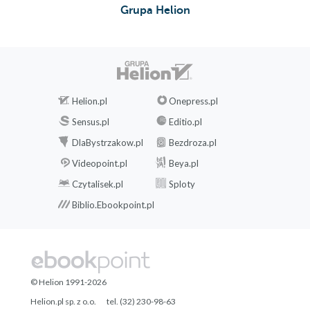
Grupa Helion
Helion.pl
Onepress.pl
Sensus.pl
Editio.pl
DlaBystrzakow.pl
Bezdroza.pl
Videopoint.pl
Beya.pl
Czytalisek.pl
Sploty
Biblio.Ebookpoint.pl
© Helion 1991-2026
Helion.pl sp. z o.o.
tel. (32) 230-98-63