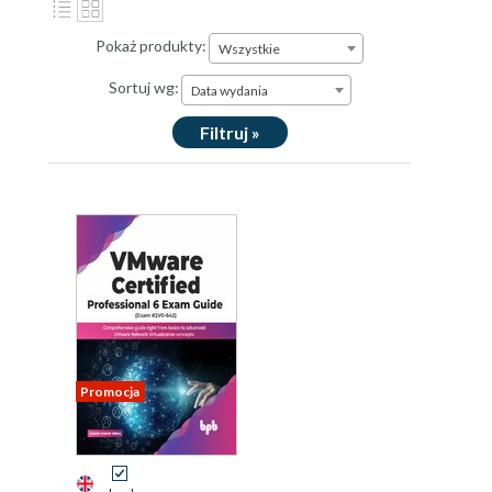
Pokaż produkty:
Wszystkie
Sortuj wg:
Data wydania
Filtruj »
Promocja