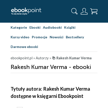
Kategorie
Ebooki
Audiobooki
Książki
Kursy video
Promocje
Nowości
Bestsellery
Darmowe ebooki
ebookpoint.pl
» Autorzy
» 📚
Rakesh Kumar Verma
Rakesh Kumar Verma - ebooki
Tytuły autora: Rakesh Kumar Verma
dostępne w księgarni Ebookpoint