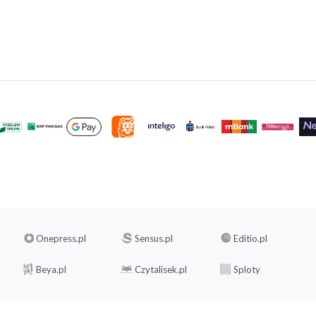
Onepress.pl
Sensus.pl
Editio.pl
Beya.pl
Czytalisek.pl
Sploty