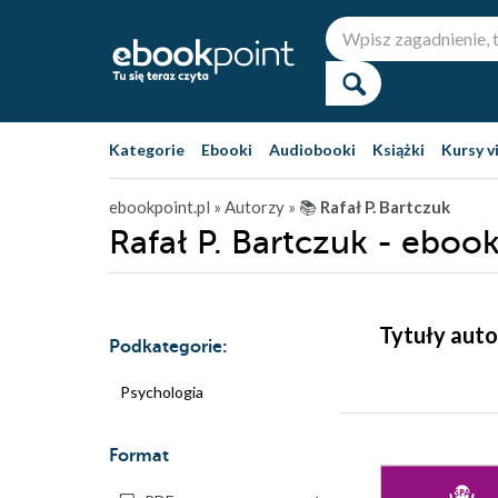
Kategorie
Ebooki
Audiobooki
Książki
Kursy v
ebookpoint.pl
» Autorzy
» 📚
Rafał P. Bartczuk
Rafał P. Bartczuk - ebook
Tytuły auto
Podkategorie:
Psychologia
Format