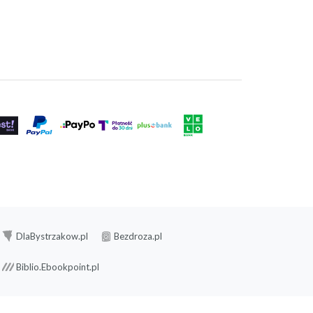
DlaBystrzakow.pl
Bezdroza.pl
Biblio.Ebookpoint.pl