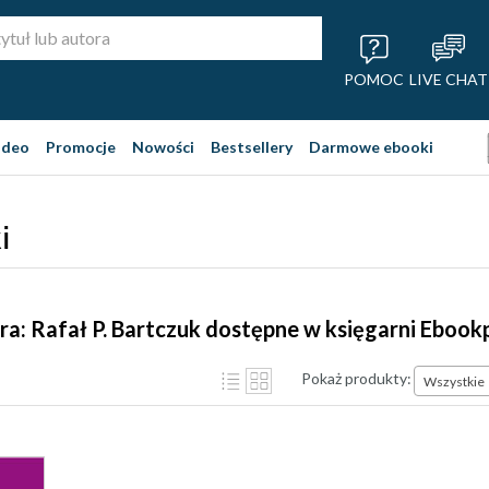
POMOC
LIVE CHAT
ideo
Promocje
Nowości
Bestsellery
Darmowe ebooki
i
ra: Rafał P. Bartczuk dostępne w księgarni Ebook
Pokaż produkty:
Wszystkie