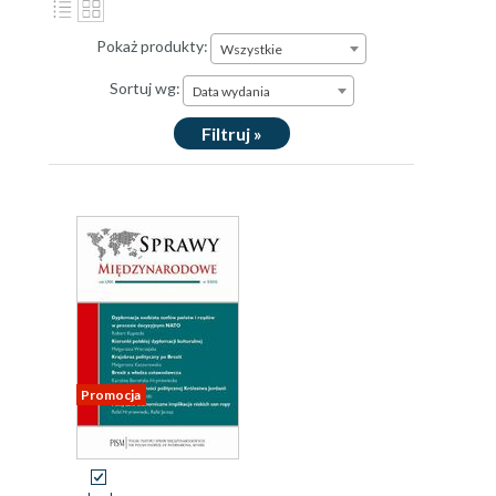
Pokaż produkty:
Wszystkie
Sortuj wg:
Data wydania
Filtruj »
Promocja