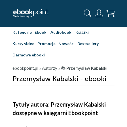
Kategorie
Ebooki
Audiobooki
Książki
Kursy video
Promocje
Nowości
Bestsellery
Darmowe ebooki
ebookpoint.pl
» Autorzy
» 📚
Przemysław Kabalski
Przemysław Kabalski - ebooki
Tytuły autora: Przemysław Kabalski
dostępne w księgarni Ebookpoint