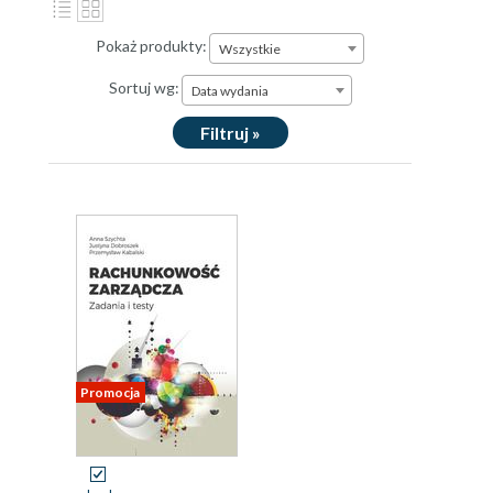
Pokaż produkty:
Wszystkie
Sortuj wg:
Data wydania
Filtruj »
Promocja