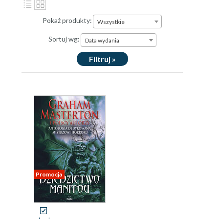
Pokaż produkty:
Wszystkie
Sortuj wg:
Data wydania
Filtruj »
Promocja