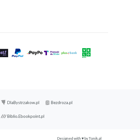
DlaBystrzakow.pl
Bezdroza.pl
Biblio.Ebookpoint.pl
Designed with ♥ by
Tonik.pl