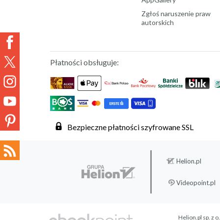
Zgłoś naruszenie praw
autorskich
Płatności obsługuje:
Bezpieczne płatności szyfrowane SSL
Helion.pl
Videopoint.pl
Helion.pl sp. z o