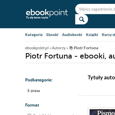
Kategorie
Ebooki
Audiobooki
Książki
Kursy v
ebookpoint.pl
» Autorzy
» 📚
Piotr Fortuna
Piotr Fortuna - ebooki, 
Tytuły auto
Podkategorie:
E-prasa
Format