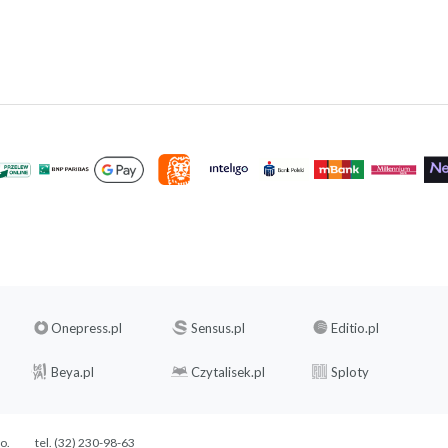
Onepress.pl
Sensus.pl
Editio.pl
Beya.pl
Czytalisek.pl
Sploty
.o.
tel. (32) 230-98-63