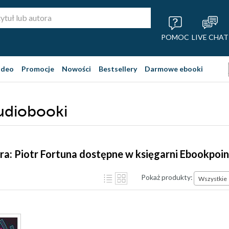
POMOC
LIVE CHAT
ideo
Promocje
Nowości
Bestsellery
Darmowe ebooki
audiobooki
ra: Piotr Fortuna dostępne w księgarni Ebookpoin
Pokaż produkty:
Wszystkie