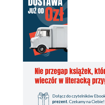
Nie przegap książek, któ
wieczór w literacką prz
Dołącz do czytelników Ebookp
prezent
. Czekamy na Ciebie!