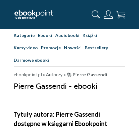
Kategorie
Ebooki
Audiobooki
Książki
Kursy video
Promocje
Nowości
Bestsellery
Darmowe ebooki
ebookpoint.pl
» Autorzy
» 📚
Pierre Gassendi
Pierre Gassendi - ebooki
Tytuły autora: Pierre Gassendi
dostępne w księgarni Ebookpoint