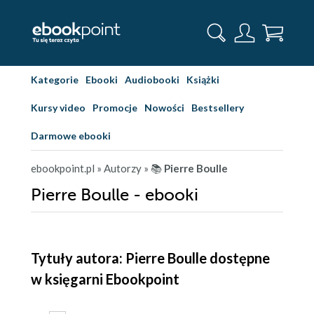
Kategorie
Ebooki
Audiobooki
Książki
Kursy video
Promocje
Nowości
Bestsellery
Darmowe ebooki
ebookpoint.pl
» Autorzy
» 📚
Pierre Boulle
Pierre Boulle - ebooki
Tytuły autora: Pierre Boulle dostępne
w księgarni Ebookpoint