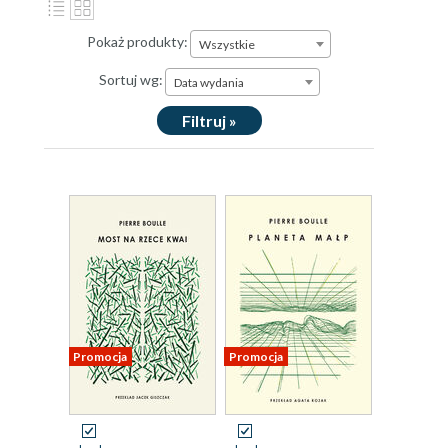
Pokaż produkty:
Wszystkie
Sortuj wg:
Data wydania
Filtruj »
Promocja
Promocja