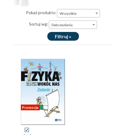
Pokaż produkty:
Wszystkie
Sortuj wg:
Data wydania
Filtruj »
Promocja