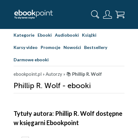
Kategorie
Ebooki
Audiobooki
Książki
Kursy video
Promocje
Nowości
Bestsellery
Darmowe ebooki
ebookpoint.pl
» Autorzy
» 📚
Phillip R. Wolf
Phillip R. Wolf - ebooki
Tytuły autora: Phillip R. Wolf dostępne
w księgarni Ebookpoint