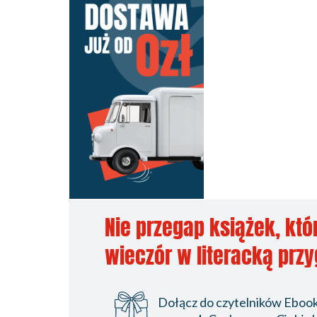
Nie przegap książek, któ
wieczór w literacką prz
Dołącz do czytelników Ebookp