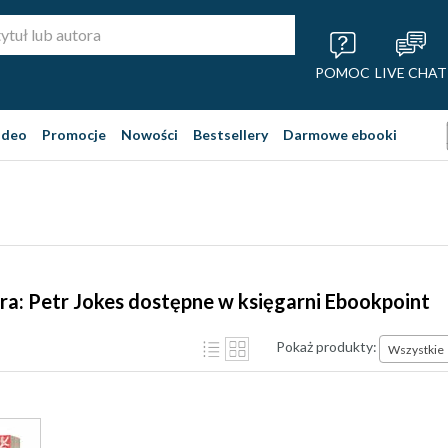
POMOC
LIVE CHAT
ideo
Promocje
Nowości
Bestsellery
Darmowe ebooki
ra: Petr Jokes dostępne w księgarni Ebookpoint
Pokaż produkty:
Wszystkie