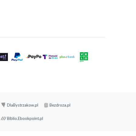
DlaBystrzakow.pl
Bezdroza.pl
Biblio.Ebookpoint.pl