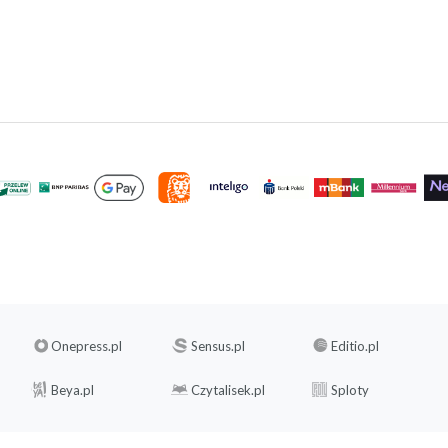
Onepress.pl
Sensus.pl
Editio.pl
Beya.pl
Czytalisek.pl
Sploty