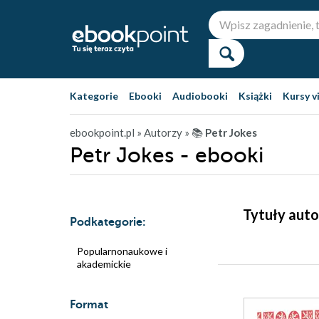
Kategorie
Ebooki
Audiobooki
Książki
Kursy v
ebookpoint.pl
» Autorzy
» 📚
Petr Jokes
Petr Jokes - ebooki
Tytuły auto
Podkategorie:
Popularnonaukowe i
akademickie
Format