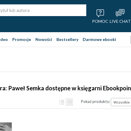
POMOC
LIVE CHAT
ideo
Promocje
Nowości
Bestsellery
Darmowe ebooki
ra: Paweł Semka dostępne w księgarni Ebookpoin
Pokaż produkty:
Wszystkie