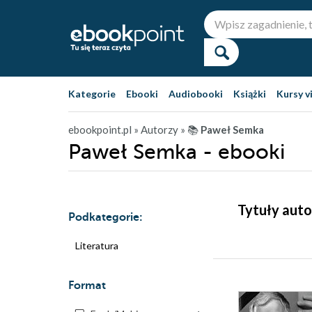
Kategorie
Ebooki
Audiobooki
Książki
Kursy v
ebookpoint.pl
» Autorzy
» 📚
Paweł Semka
Paweł Semka - ebooki
Tytuły auto
Podkategorie:
Literatura
Format