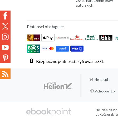
Zgłoś naruszenie praw
autorskich
Płatności obsługuje:
Bezpieczne płatności szyfrowane SSL
Helion.pl
Videopoint.pl
Helion.pl sp. z o
ul. Kościuszki 1