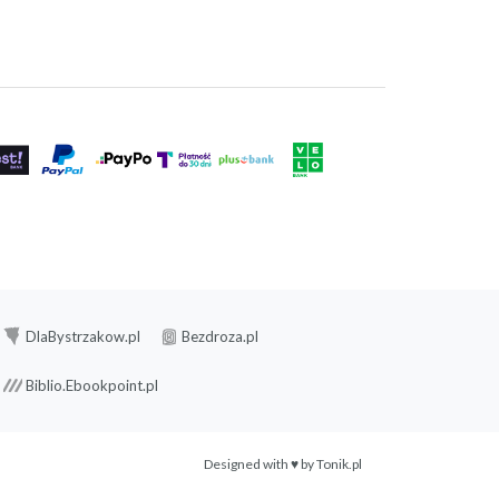
DlaBystrzakow.pl
Bezdroza.pl
Biblio.Ebookpoint.pl
Designed with ♥ by
Tonik.pl