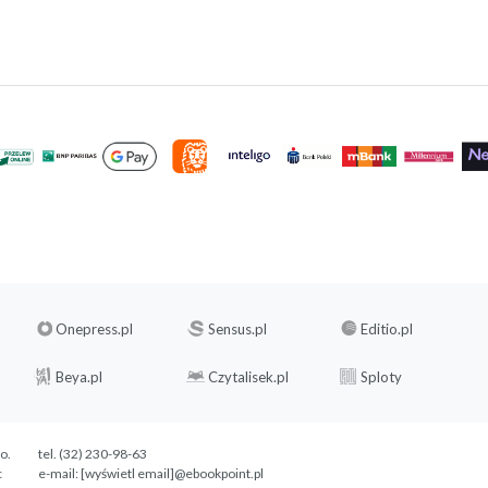
Onepress.pl
Sensus.pl
Editio.pl
Beya.pl
Czytalisek.pl
Sploty
.o.
tel. (32) 230-98-63
c
e-mail:
[wyświetl email]@ebookpoint.pl