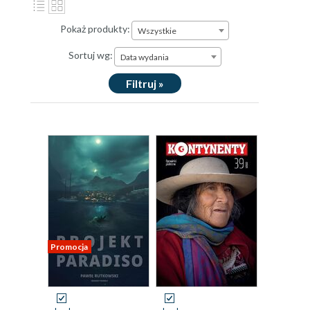
Pokaż produkty:
Wszystkie
Sortuj wg:
Data wydania
Filtruj »
Promocja