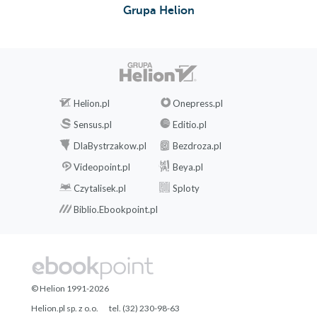
Grupa Helion
Helion.pl
Onepress.pl
Sensus.pl
Editio.pl
DlaBystrzakow.pl
Bezdroza.pl
Videopoint.pl
Beya.pl
Czytalisek.pl
Sploty
Biblio.Ebookpoint.pl
© Helion 1991-2026
Helion.pl sp. z o.o.
tel. (32) 230-98-63