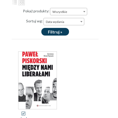
Pokaż produkty:
Wszystkie
Sortuj wg:
Data wydania
Filtruj »