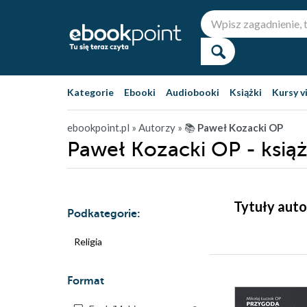
Kategorie
Ebooki
Audiobooki
Książki
Kursy v
ebookpoint.pl
» Autorzy
» 📚
Paweł Kozacki OP
Paweł Kozacki OP - książ
Tytuły auto
Podkategorie:
Religia
Format