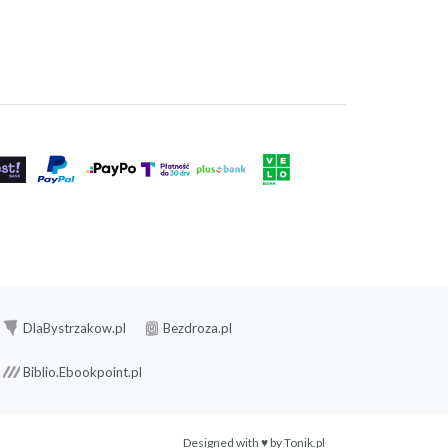
DlaBystrzakow.pl
Bezdroza.pl
Biblio.Ebookpoint.pl
Designed with ♥ by
Tonik.pl