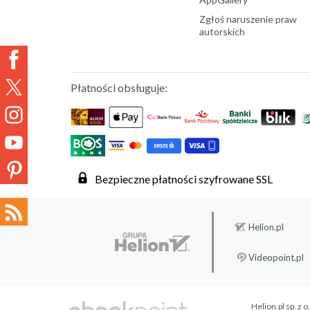
Zgłoś naruszenie praw
autorskich
Płatności obsługuje:
Bezpieczne płatności szyfrowane SSL
Helion.pl
Videopoint.pl
Helion.pl sp. z o