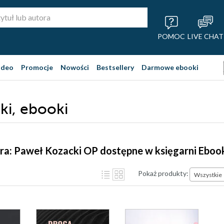
POMOC
LIVE CHAT
ideo
Promocje
Nowości
Bestsellery
Darmowe ebooki
ki, ebooki
ra: Paweł Kozacki OP dostępne w księgarni Eboo
Pokaż produkty:
Wszystkie