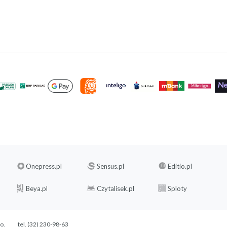
Onepress.pl
Sensus.pl
Editio.pl
Beya.pl
Czytalisek.pl
Sploty
.o.
tel. (32) 230-98-63