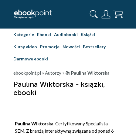
Kategorie
Ebooki
Audiobooki
Książki
Kursy video
Promocje
Nowości
Bestsellery
Darmowe ebooki
ebookpoint.pl
» Autorzy
» 📚
Paulina Wiktorska
Paulina Wiktorska - książki,
ebooki
Paulina Wiktorska
. Certyfikowany Specjalista
SEM. Z branżą interaktywną związana od ponad 6