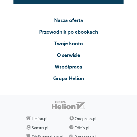
Nasza oferta
Przewodnik po ebookach
Twoje konto
O serwisie
Współpraca
Grupa Helion
Helion.pl
Onepress.pl
Sensus.pl
Editio.pl
DlaBystrzakow.pl
Bezdroza.pl