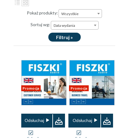
Pokaż produkty:
Wszystkie
Sortuj wg:
Data wydania
Filtruj »
Promocja
Promocja
Odsłuchaj
Odsłuchaj