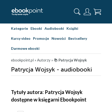
Kategorie
Ebooki
Audiobooki
Książki
Kursy video
Promocje
Nowości
Bestsellery
Darmowe ebooki
ebookpoint.pl
» Autorzy
» 📚
Patrycja Wojsyk
Patrycja Wojsyk - audiobooki
Tytuły autora: Patrycja Wojsyk
dostępne w księgarni Ebookpoint