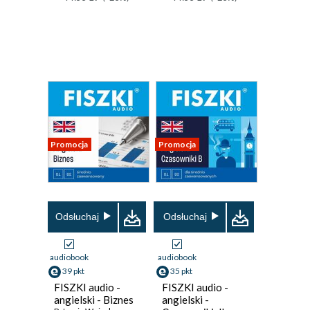
Promocja
Promocja
Odsłuchaj
Odsłuchaj
audiobook
audiobook
39 pkt
35 pkt
FISZKI audio -
FISZKI audio -
angielski - Biznes
angielski -