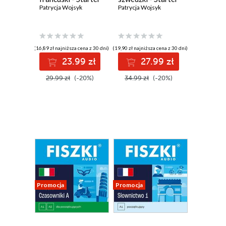
Patrycja Wojsyk
Patrycja Wojsyk
(16,89 zł najniższa cena z 30 dni)
(19,90 zł najniższa cena z 30 dni)
23.99 zł
27.99 zł
29.99 zł
(-20%)
34.99 zł
(-20%)
Promocja
Promocja