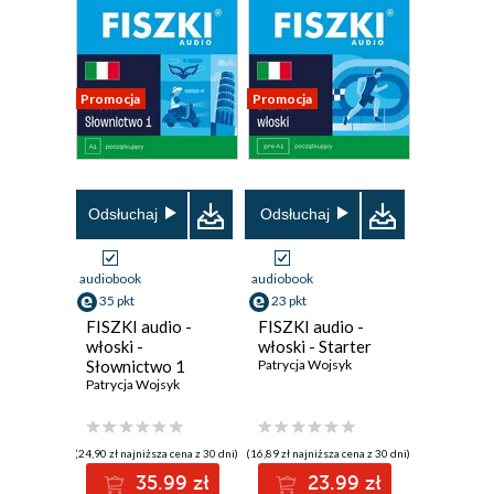
Promocja
Promocja
Odsłuchaj
Odsłuchaj
audiobook
audiobook
35 pkt
23 pkt
FISZKI audio -
FISZKI audio -
włoski -
włoski - Starter
Słownictwo 1
Patrycja Wojsyk
Patrycja Wojsyk
(24,90 zł najniższa cena z 30 dni)
(16,89 zł najniższa cena z 30 dni)
35.99 zł
23.99 zł