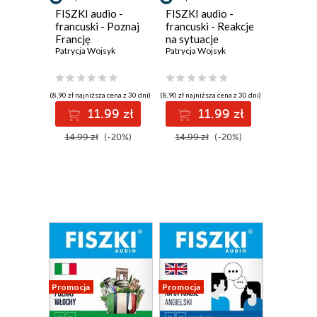
FISZKI audio -
FISZKI audio -
francuski - Poznaj
francuski - Reakcje
Francję
na sytuacje
Patrycja Wojsyk
Patrycja Wojsyk
(8,90 zł najniższa cena z 30 dni)
(8,90 zł najniższa cena z 30 dni)
11.99 zł
11.99 zł
14.99 zł
(-20%)
14.99 zł
(-20%)
Promocja
Promocja