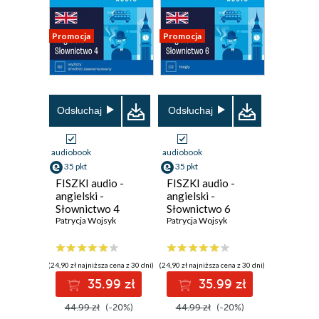
Promocja
Promocja
Odsłuchaj
Odsłuchaj
audiobook
audiobook
35 pkt
35 pkt
FISZKI audio -
FISZKI audio -
angielski -
angielski -
Słownictwo 4
Słownictwo 6
Patrycja Wojsyk
Patrycja Wojsyk
(24,90 zł najniższa cena z 30 dni)
(24,90 zł najniższa cena z 30 dni)
35.99 zł
35.99 zł
44.99 zł
(-20%)
44.99 zł
(-20%)