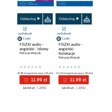
Odsłuchaj
Odsłuchaj
audiobook
audiobook
11 pkt
11 pkt
FISZKI audio -
FISZKI audio -
angielski - Idiomy
angielski -
Patrycja Wojsyk
Kolokacje
Patrycja Wojsyk
(8,90 zł najniższa cena z 30 dni)
(11,54 zł najniższa cena z 30 dni)
11.99 zł
11.99 zł
14.99 zł
(-20%)
14.99 zł
(-20%)