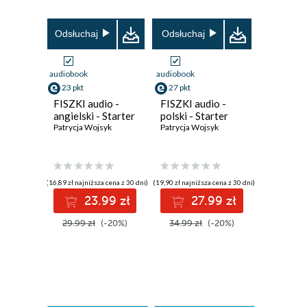
Odsłuchaj
Odsłuchaj
audiobook
audiobook
23 pkt
27 pkt
FISZKI audio -
FISZKI audio -
angielski - Starter
polski - Starter
Patrycja Wojsyk
Patrycja Wojsyk
(16,89 zł najniższa cena z 30 dni)
(19,90 zł najniższa cena z 30 dni)
23.99 zł
27.99 zł
29.99 zł
(-20%)
34.99 zł
(-20%)