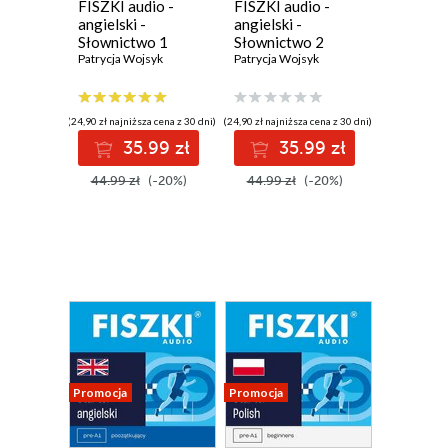
FISZKI audio -
FISZKI audio -
angielski -
angielski -
Słownictwo 1
Słownictwo 2
Patrycja Wojsyk
Patrycja Wojsyk
(24,90 zł najniższa cena z 30 dni)
(24,90 zł najniższa cena z 30 dni)
35.99 zł
35.99 zł
44.99 zł
(-20%)
44.99 zł
(-20%)
Promocja
Promocja