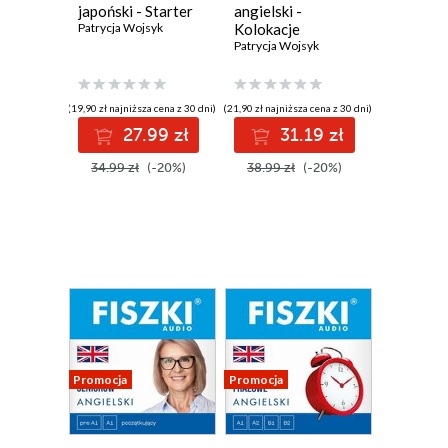
japoński - Starter
angielski -
Patrycja Wojsyk
Kolokacje
Patrycja Wojsyk
(19,90 zł najniższa cena z 30 dni)
(21,90 zł najniższa cena z 30 dni)
27.99 zł
31.19 zł
34.99 zł
(-20%)
38.99 zł
(-20%)
Promocja
Promocja