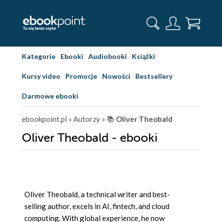
Kategorie
Ebooki
Audiobooki
Książki
Kursy video
Promocje
Nowości
Bestsellery
Darmowe ebooki
ebookpoint.pl
» Autorzy
» 📚
Oliver Theobald
Oliver Theobald - ebooki
Oliver Theobald, a technical writer and best-
selling author, excels in AI, fintech, and cloud
computing. With global experience, he now