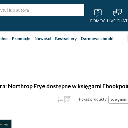
POMOC
LIVE CHAT
ideo
Promocje
Nowości
Bestsellery
Darmowe ebooki
ra: Northrop Frye dostępne w księgarni Ebookpoi
Pokaż produkty:
Wszystkie