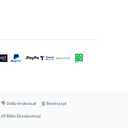
DlaBystrzakow.pl
Bezdroza.pl
Biblio.Ebookpoint.pl