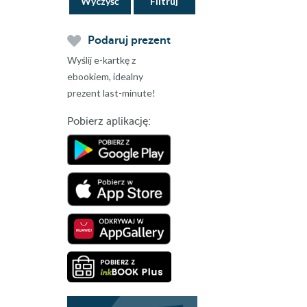
Wyczyść
Podaruj prezent
Wyślij e-kartkę z
ebookiem, idealny
prezent last-minute!
Pobierz aplikację: