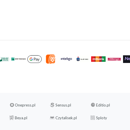
Onepress.pl
Sensus.pl
Editio.pl
Beya.pl
Czytalisek.pl
Sploty