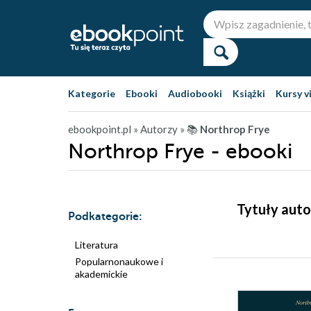
Kategorie
Ebooki
Audiobooki
Książki
Kursy v
ebookpoint.pl
» Autorzy
» 📚
Northrop Frye
Northrop Frye - ebooki
Tytuły auto
Podkategorie:
Literatura
Popularnonaukowe i
akademickie