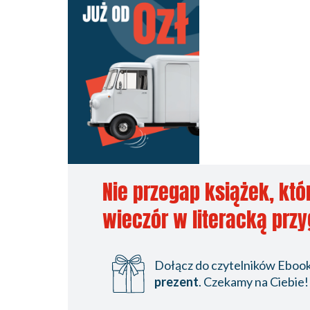
Nie przegap książek, któ
wieczór w literacką prz
Dołącz do czytelników Ebookp
prezent
. Czekamy na Ciebie!