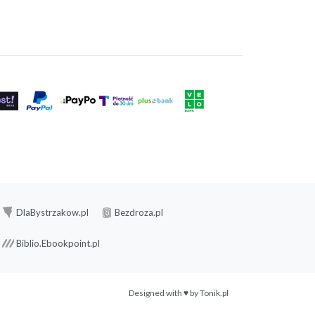
DlaBystrzakow.pl
Bezdroza.pl
Biblio.Ebookpoint.pl
Designed with ♥ by
Tonik.pl