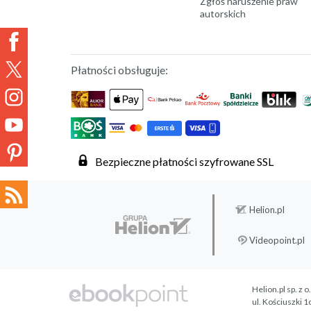
Zgłoś naruszenie praw
autorskich
Płatności obsługuje:
Bezpieczne płatności szyfrowane SSL
Helion.pl
Videopoint.pl
Helion.pl sp. z o
ul. Kościuszki 1