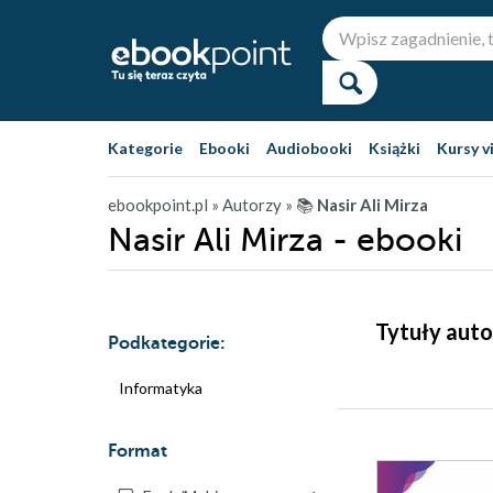
Kategorie
Ebooki
Audiobooki
Książki
Kursy v
ebookpoint.pl
» Autorzy
» 📚
Nasir Ali Mirza
Nasir Ali Mirza - ebooki
Tytuły auto
Podkategorie:
Informatyka
Format