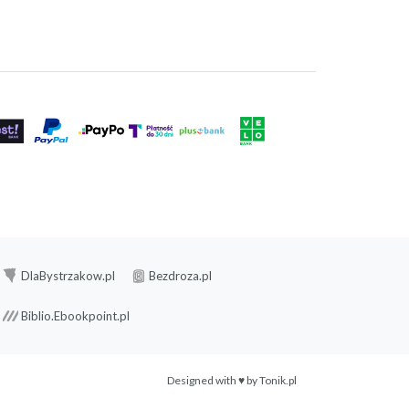
DlaBystrzakow.pl
Bezdroza.pl
Biblio.Ebookpoint.pl
Designed with ♥ by
Tonik.pl