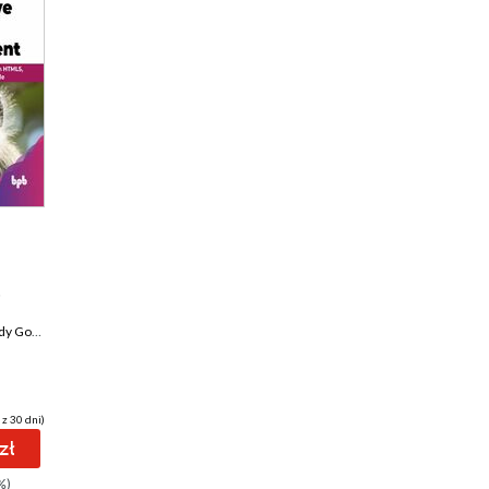
b
Sudheer Kumar Reddy Gowrigari
,
Nakul Pandey
 z 30 dni)
zł
%)