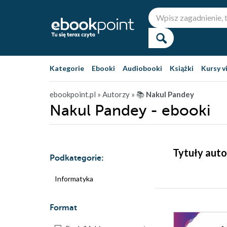
Kategorie
Ebooki
Audiobooki
Książki
Kursy v
ebookpoint.pl
» Autorzy
» 📚
Nakul Pandey
Nakul Pandey - ebooki
Tytuły auto
Podkategorie:
Informatyka
Format