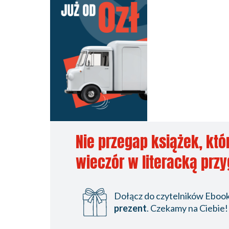
Nie przegap książek, któ
wieczór w literacką prz
Dołącz do czytelników Ebookp
prezent
. Czekamy na Ciebie!