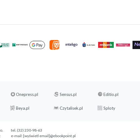
Onepress.pl
Sensus.pl
Editio.pl
Beya.pl
Czytalisek.pl
Sploty
.o.
tel. (32) 230-98-63
c
e-mail:
[wyświetl email]@ebookpoint.pl