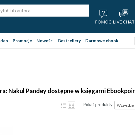
POMOC
LIVE CHAT
ideo
Promocje
Nowości
Bestsellery
Darmowe ebooki
ra: Nakul Pandey dostępne w księgarni Ebookpoi
Pokaż produkty:
Wszystkie