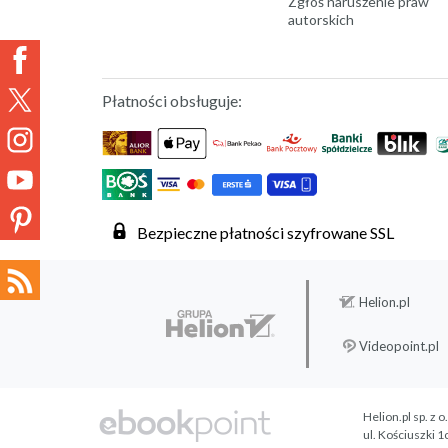
Zgłoś naruszenie praw
autorskich
Płatności obsługuje:
Bezpieczne płatności szyfrowane SSL
Helion.pl
Videopoint.pl
Helion.pl sp. z o
ul. Kościuszki 1