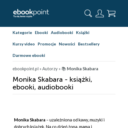
Kategorie
Ebooki
Audiobooki
Książki
Kursy video
Promocje
Nowości
Bestsellery
Darmowe ebooki
ebookpoint.pl
» Autorzy
» 📚
Monika Skabara
Monika Skabara - książki,
ebooki, audiobooki
Monika Skabara
– uzależniona od kawy, muzyki i
dobrych książek. Na co dzień żona, mama i