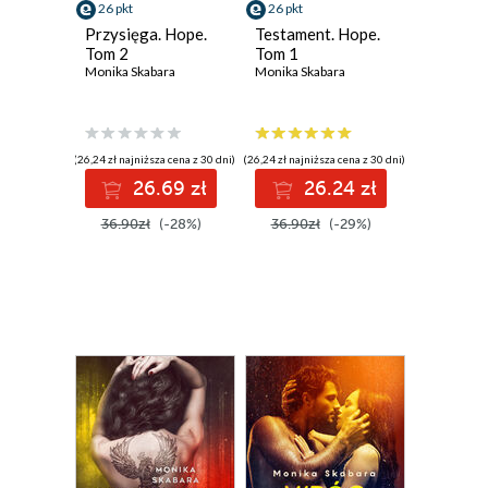
26 pkt
26 pkt
Przysięga. Hope.
Testament. Hope.
Tom 2
Tom 1
Monika Skabara
Monika Skabara
(26,24 zł najniższa cena z 30 dni)
(26,24 zł najniższa cena z 30 dni)
26.69 zł
26.24 zł
36.90zł
(-28%)
36.90zł
(-29%)