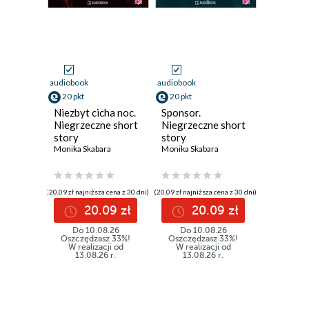
audiobook
audiobook
20 pkt
20 pkt
Niezbyt cicha noc.
Sponsor.
Niegrzeczne short
Niegrzeczne short
story
story
Monika Skabara
Monika Skabara
(20,09 zł najniższa cena z 30 dni)
(20,09 zł najniższa cena z 30 dni)
20.09 zł
20.09 zł
Do 10.08.26
Do 10.08.26
Oszczędzasz 33%!
Oszczędzasz 33%!
W realizacji od
W realizacji od
13.08.26 r.
13.08.26 r.