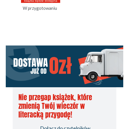
książka będzie dostępna
W przygotowaniu
Nie przegap książek, które
zmienią Twój wieczór w
literacką przygodę!
Dołącz do czytelników