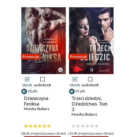
Promocja
Promocja
ebook
audiobook
ebook
audiobook
28 pkt
32 pkt
Dziewczyna
Trzeci dziedzic.
Feniksa
Dziedzictwo. Tom
Monika Skabara
3
Monika Skabara
(28,43 zł najniższa cena z 30 dni)
(15,90 zł najniższa cena z 30 dni)