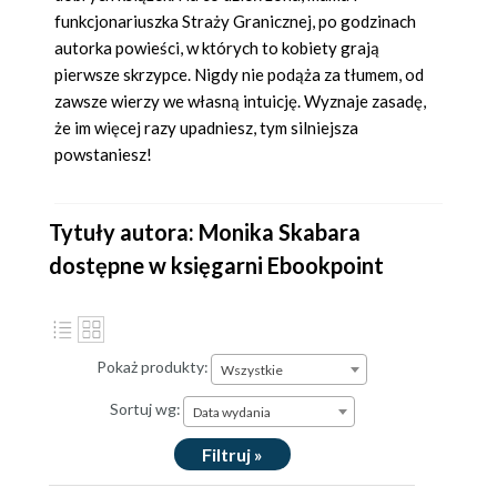
funkcjonariuszka Straży Granicznej, po godzinach
autorka powieści, w których to kobiety grają
pierwsze skrzypce. Nigdy nie podąża za tłumem, od
zawsze wierzy we własną intuicję. Wyznaje zasadę,
że im więcej razy upadniesz, tym silniejsza
powstaniesz!
Tytuły autora: Monika Skabara
dostępne w księgarni Ebookpoint
Pokaż produkty:
Wszystkie
Sortuj wg:
Data wydania
Filtruj »