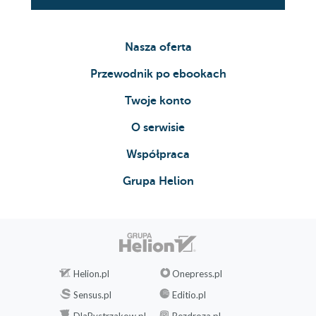
Nasza oferta
Przewodnik po ebookach
Twoje konto
O serwisie
Współpraca
Grupa Helion
Helion.pl
Onepress.pl
Sensus.pl
Editio.pl
DlaBystrzakow.pl
Bezdroza.pl