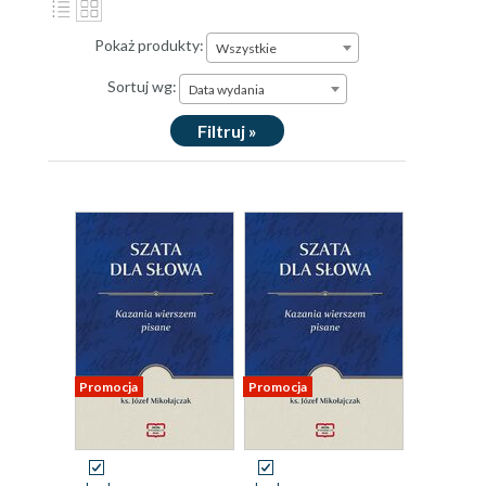
Pokaż produkty:
Wszystkie
Sortuj wg:
Data wydania
Filtruj »
Promocja
Promocja