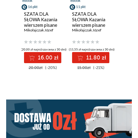
ebook
ebook
16 pkt
11 pkt
SZATA DLA
SZATA DLA
SŁOWA Kazania
SŁOWA Kazania
wierszem pisane
wierszem pisane
Mikołajczak Józef
Mikołajczak Józef
(20,00 zł najniższa cena z 30 dni)
(11,55 zł najniższa cena z 30 dni)
16.00 zł
11.80 zł
20.00zł
(-20%)
15.00zł
(-21%)