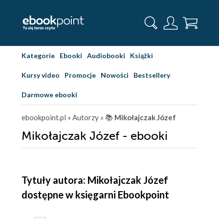
Kategorie
Ebooki
Audiobooki
Książki
Kursy video
Promocje
Nowości
Bestsellery
Darmowe ebooki
ebookpoint.pl
» Autorzy
» 📚
Mikołajczak Józef
Mikołajczak Józef - ebooki
Tytuły autora: Mikołajczak Józef
dostępne w księgarni Ebookpoint