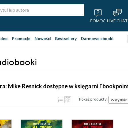
POMOC
LIVE CHAT
ideo
Promocje
Nowości
Bestsellery
Darmowe ebooki
udiobooki
ra: Mike Resnick dostępne w księgarni Ebookpoin
Pokaż produkty:
Wszystkie