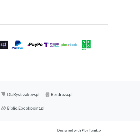
DlaBystrzakow.pl
Bezdroza.pl
Biblio.Ebookpoint.pl
Designed with ♥ by
Tonik.pl