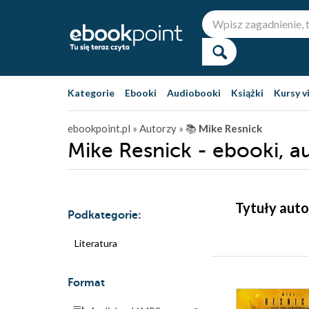
Kategorie
Ebooki
Audiobooki
Książki
Kursy v
ebookpoint.pl
» Autorzy
» 📚
Mike Resnick
Mike Resnick - ebooki, a
Tytuły auto
Podkategorie:
Literatura
Format