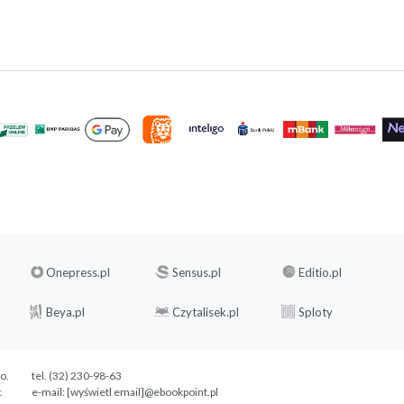
Onepress.pl
Sensus.pl
Editio.pl
Beya.pl
Czytalisek.pl
Sploty
.o.
tel. (32) 230-98-63
c
e-mail:
[wyświetl email]@ebookpoint.pl