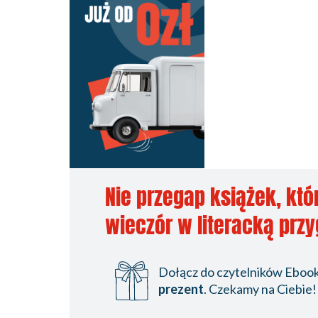
Nie przegap książek, któ
wieczór w literacką prz
Dołącz do czytelników Ebookp
prezent
. Czekamy na Ciebie!