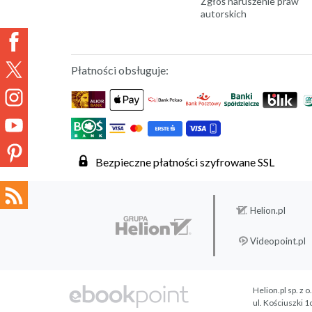
Zgłoś naruszenie praw
autorskich
Płatności obsługuje:
Bezpieczne płatności szyfrowane SSL
Helion.pl
Videopoint.pl
Helion.pl sp. z o
ul. Kościuszki 1