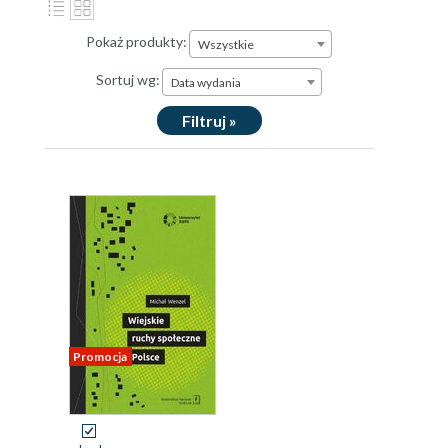
Pokaż produkty:
Wszystkie
Sortuj wg:
Data wydania
Filtruj »
Promocja