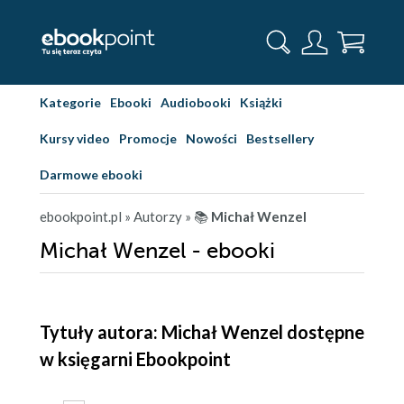
Kategorie
Ebooki
Audiobooki
Książki
Kursy video
Promocje
Nowości
Bestsellery
Darmowe ebooki
ebookpoint.pl
» Autorzy
» 📚
Michał Wenzel
Michał Wenzel - ebooki
Tytuły autora: Michał Wenzel dostępne
w księgarni Ebookpoint