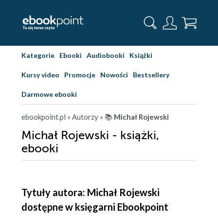
Kategorie
Ebooki
Audiobooki
Książki
Kursy video
Promocje
Nowości
Bestsellery
Darmowe ebooki
ebookpoint.pl
» Autorzy
» 📚
Michał Rojewski
Michał Rojewski - książki,
ebooki
Tytuły autora: Michał Rojewski
dostępne w księgarni Ebookpoint