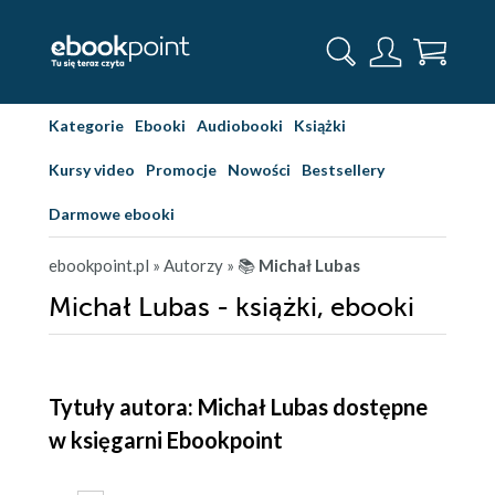
Kategorie
Ebooki
Audiobooki
Książki
Kursy video
Promocje
Nowości
Bestsellery
Darmowe ebooki
ebookpoint.pl
» Autorzy
» 📚
Michał Lubas
Michał Lubas - książki, ebooki
Tytuły autora: Michał Lubas dostępne
w księgarni Ebookpoint