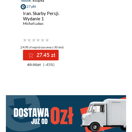
ebook
książka
27 pkt
Iran. Skarby Persji.
Wydanie 1
Michał Lubas
(24,95 zł najniższa cena z 30 dni)
27.45 zł
49.90zł
(-45%)