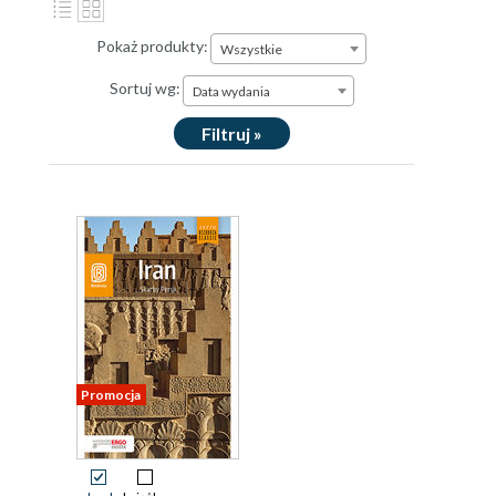
Pokaż produkty:
Wszystkie
Sortuj wg:
Data wydania
Filtruj »
Promocja