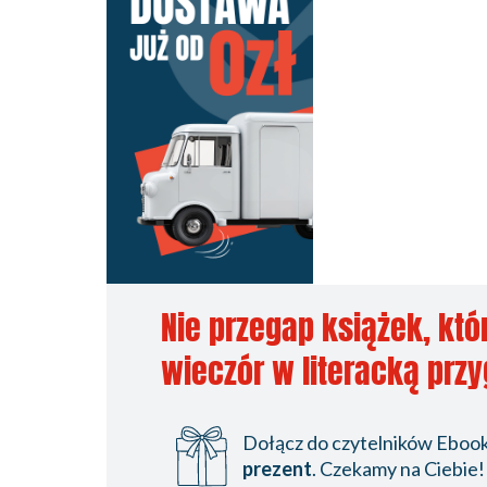
Nie przegap książek, któ
wieczór w literacką prz
Dołącz do czytelników Ebookp
prezent
. Czekamy na Ciebie!