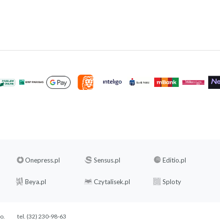
Onepress.pl
Sensus.pl
Editio.pl
Beya.pl
Czytalisek.pl
Sploty
.o.
tel. (32) 230-98-63