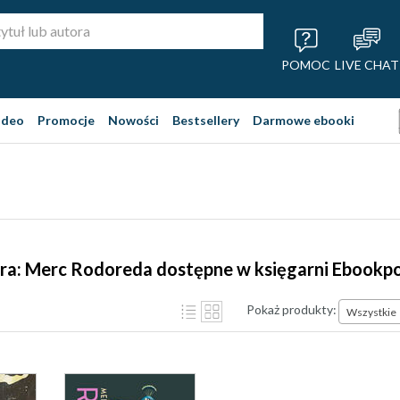
POMOC
LIVE CHAT
ideo
Promocje
Nowości
Bestsellery
Darmowe ebooki
ora: Merc Rodoreda dostępne w księgarni Ebookpo
Pokaż produkty:
Wszystkie