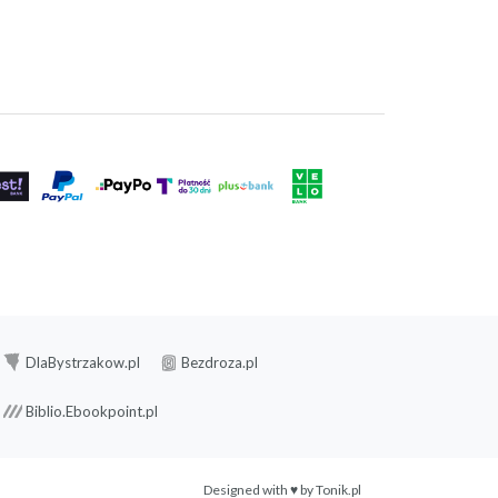
DlaBystrzakow.pl
Bezdroza.pl
Biblio.Ebookpoint.pl
Designed with ♥ by
Tonik.pl