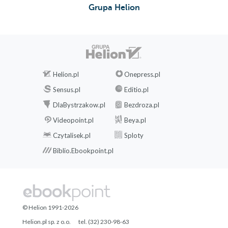
Grupa Helion
Helion.pl
Onepress.pl
Sensus.pl
Editio.pl
DlaBystrzakow.pl
Bezdroza.pl
Videopoint.pl
Beya.pl
Czytalisek.pl
Sploty
Biblio.Ebookpoint.pl
© Helion 1991-2026
Helion.pl sp. z o.o.
tel. (32) 230-98-63