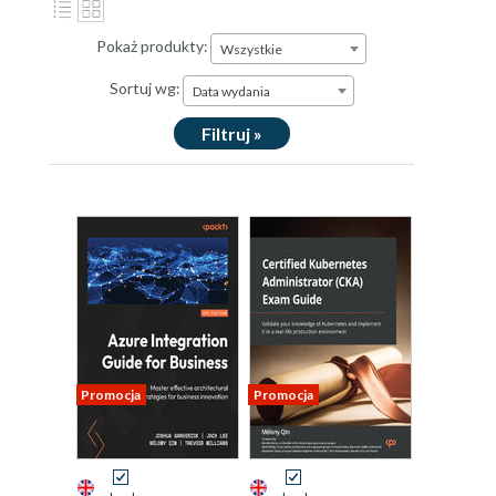
Pokaż produkty:
Wszystkie
Sortuj wg:
Data wydania
Filtruj »
Promocja
Promocja