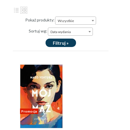
Pokaż produkty:
Wszystkie
Sortuj wg:
Data wydania
Filtruj »
Promocja