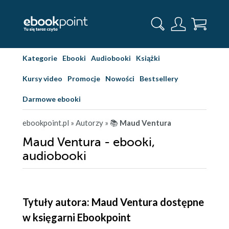
Kategorie
Ebooki
Audiobooki
Książki
Kursy video
Promocje
Nowości
Bestsellery
Darmowe ebooki
ebookpoint.pl
» Autorzy
» 📚
Maud Ventura
Maud Ventura - ebooki,
audiobooki
Tytuły autora: Maud Ventura dostępne
w księgarni Ebookpoint