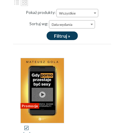
Pokaż produkty:
Wszystkie
Sortuj wg:
Data wydania
Filtruj »
Promocja