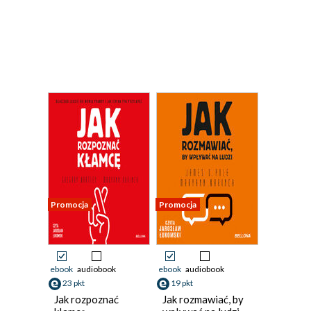
Promocja
Promocja
ebook
audiobook
ebook
audiobook
23 pkt
19 pkt
Jak rozpoznać
Jak rozmawiać, by