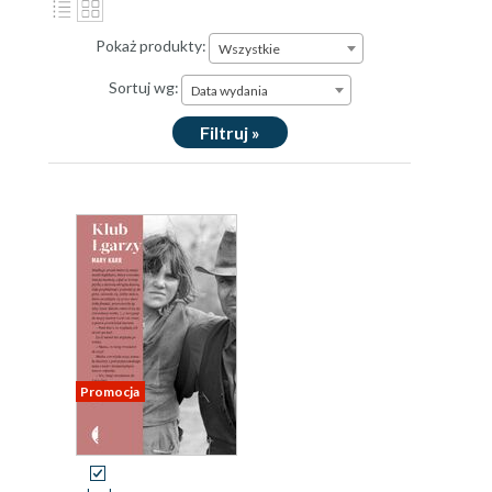
Pokaż produkty:
Wszystkie
Sortuj wg:
Data wydania
Filtruj »
Promocja