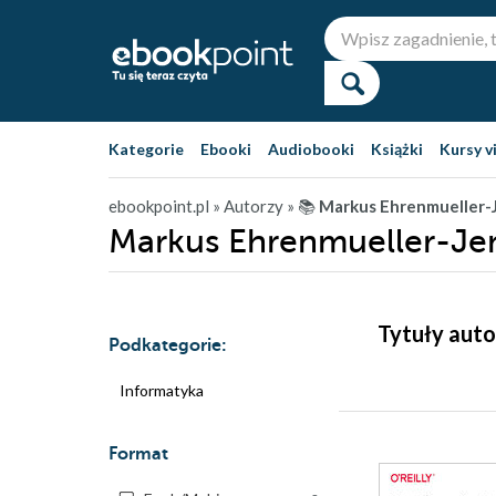
Kategorie
Ebooki
Audiobooki
Książki
Kursy v
ebookpoint.pl
» Autorzy
» 📚
Markus Ehrenmueller-
Markus Ehrenmueller-Je
Tytuły auto
Podkategorie:
Informatyka
Format