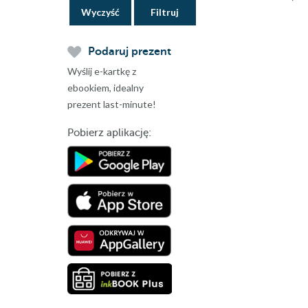
Wyczyść
Podaruj prezent
Wyślij e-kartkę z
ebookiem, idealny
prezent last-minute!
Pobierz aplikację: