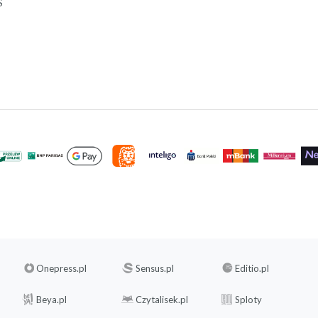
S
Onepress.pl
Sensus.pl
Editio.pl
Beya.pl
Czytalisek.pl
Sploty