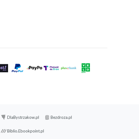
DlaBystrzakow.pl
Bezdroza.pl
Biblio.Ebookpoint.pl