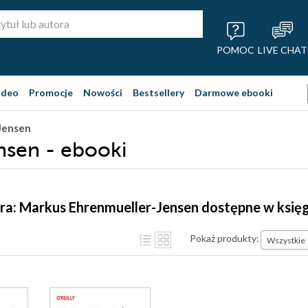
POMOC
LIVE CHAT
ideo
Promocje
Nowości
Bestsellery
Darmowe ebooki
Jensen
nsen - ebooki
ra: Markus Ehrenmueller-Jensen dostępne w księ
Pokaż produkty:
Wszystkie