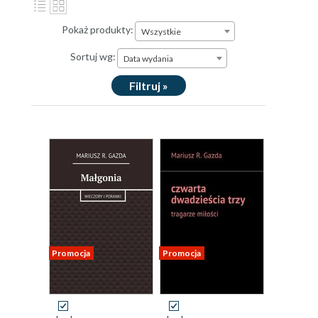
Pokaż produkty:
Wszystkie
Sortuj wg:
Data wydania
Filtruj »
Promocja
Promocja