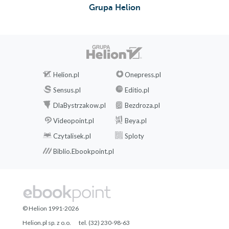
Grupa Helion
Helion.pl
Onepress.pl
Sensus.pl
Editio.pl
DlaBystrzakow.pl
Bezdroza.pl
Videopoint.pl
Beya.pl
Czytalisek.pl
Sploty
Biblio.Ebookpoint.pl
© Helion 1991-2026
Helion.pl sp. z o.o.
tel. (32) 230-98-63