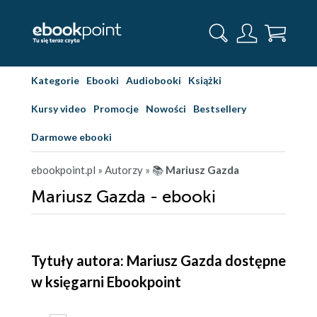
Kategorie
Ebooki
Audiobooki
Książki
Kursy video
Promocje
Nowości
Bestsellery
Darmowe ebooki
ebookpoint.pl
» Autorzy
» 📚
Mariusz Gazda
Mariusz Gazda - ebooki
Tytuły autora: Mariusz Gazda dostępne
w księgarni Ebookpoint