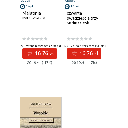
ebook
ebook
16 pkt
16 pkt
Małgonia
czwarta
Mariusz Gazda
dwadzieścia trzy
Mariusz Gazda
(20,19 zł najniższa cena z 30 dni)
(20,19 zł najniższa cena z 30 dni)
16.76 zł
16.76 zł
20.19zł
(-17%)
20.19zł
(-17%)