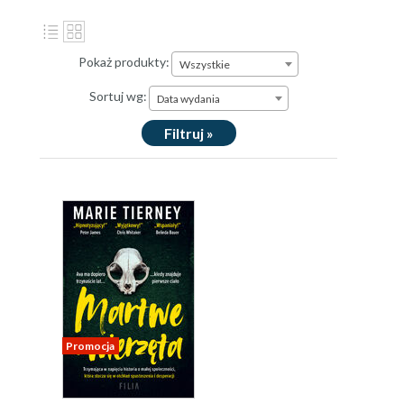
Pokaż produkty:
Wszystkie
Sortuj wg:
Data wydania
Filtruj »
Promocja