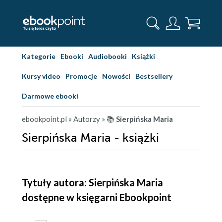
Kategorie
Ebooki
Audiobooki
Książki
Kursy video
Promocje
Nowości
Bestsellery
Darmowe ebooki
ebookpoint.pl
» Autorzy
» 📚
Sierpińska Maria
Sierpińska Maria - książki
Tytuły autora: Sierpińska Maria
dostępne w księgarni Ebookpoint