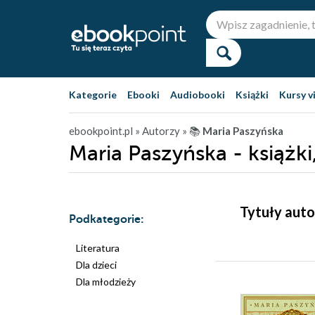
Kategorie
Ebooki
Audiobooki
Książki
Kursy v
ebookpoint.pl
» Autorzy
» 📚
Maria Paszyńska
Maria Paszyńska - książk
Tytuły auto
Podkategorie:
Literatura
Dla dzieci
Dla młodzieży