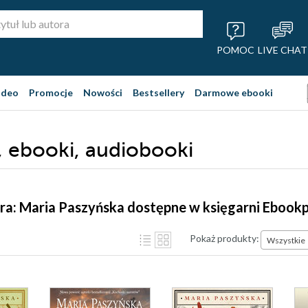
POMOC
LIVE CHAT
ideo
Promocje
Nowości
Bestsellery
Darmowe ebooki
i, ebooki, audiobooki
ra: Maria Paszyńska dostępne w księgarni Ebook
Pokaż produkty:
Wszystkie