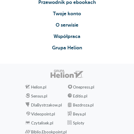
Przewodnik po ebookach
Twoje konto
O serwisie
Współpraca
Grupa Helion
Helion.pl
Onepress.pl
Sensus.pl
Editio.pl
DlaBystrzakow.pl
Bezdroza.pl
Videopoint.pl
Beya.pl
Czytalisek.pl
Sploty
Biblio.Ebookpoint.pl