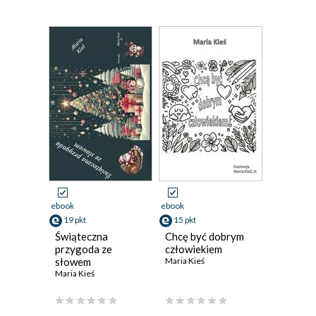
ebook
ebook
19 pkt
15 pkt
Świąteczna
Chcę być dobrym
przygoda ze
człowiekiem
słowem
Maria Kieś
Maria Kieś